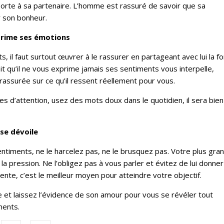
porte à sa partenaire. L’homme est rassuré de savoir que sa
r son bonheur.
rime
ses émotions
il faut surtout œuvrer à le rassurer en partageant avec lui la f
fait qu’il ne vous exprime jamais ses sentiments vous interpelle,
rassurée sur ce qu’il ressent réellement pour vous.
tes d’attention, usez des mots doux dans le quotidien, il sera bien
se
dévoile
ntiments, ne le harcelez pas, ne le brusquez pas. Votre plus gra
 la pression. Ne l’obligez pas à vous parler et évitez de lui donne
ente, c’est le meilleur moyen pour atteindre votre objectif.
 et laissez l’évidence de son amour pour vous se révéler tout
ments.