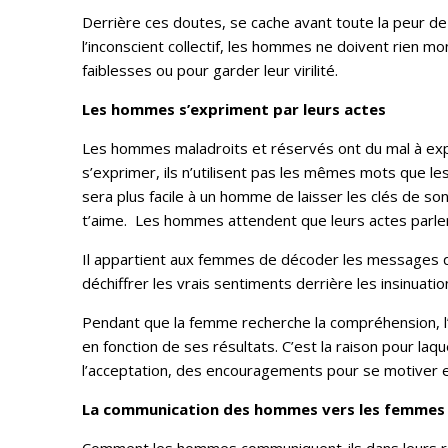
Derrière ces doutes, se cache avant toute la peur d
l’inconscient collectif, les hommes ne doivent rien mo
faiblesses ou pour garder leur virilité.
Les hommes s’expriment par leurs actes
Les hommes maladroits et réservés ont du mal à expr
s’exprimer, ils n’utilisent pas les mêmes mots que le
sera plus facile à un homme de laisser les clés de s
t’aime. Les hommes attendent que leurs actes parlen
Il appartient aux femmes de décoder les messages 
déchiffrer les vrais sentiments derrière les insinuat
Pendant que la femme recherche la compréhension, l’a
en fonction de ses résultats. C’est la raison pour la
l’acceptation, des encouragements pour se motiver et 
La communication des hommes vers les femmes