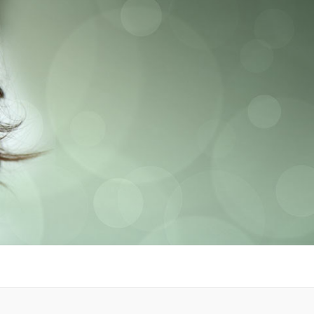
rir le site