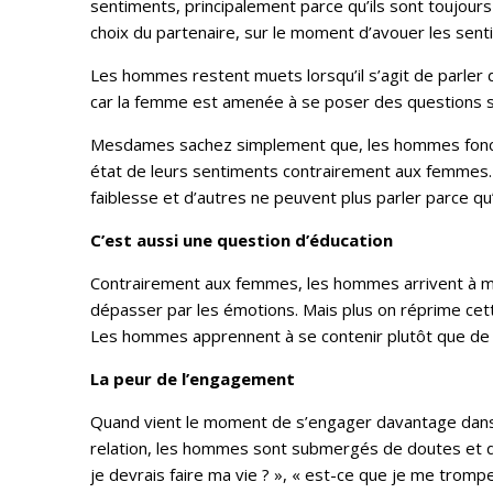
sentiments, principalement parce qu’ils sont toujou
choix du partenaire, sur le moment d’avouer les sentim
Les hommes restent muets lorsqu’il s’agit de parler d
car la femme est amenée à se poser des questions sur
Mesdames sachez simplement que, les hommes fonctio
état de leurs sentiments contrairement aux femmes.
faiblesse et d’autres ne peuvent plus parler parce qu
C’est aussi une question d’éducation
Contrairement aux femmes, les hommes arrivent à mie
dépasser par les émotions. Mais plus on réprime cett
Les hommes apprennent à se contenir plutôt que de s
La peur de l’engagement
Quand vient le moment de s’engager davantage dans u
relation, les hommes sont submergés de doutes et d
je devrais faire ma vie ? », « est-ce que je me tromp