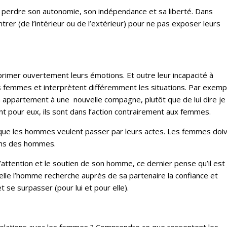
e perdre son autonomie, son indépendance et sa liberté. Dans
ntrer (de l’intérieur ou de l’extérieur) pour ne pas exposer leurs
imer ouvertement leurs émotions. Et outre leur incapacité à
s femmes et interprètent différemment les situations. Par exemple
on appartement à une nouvelle compagne, plutôt que de lui dire je
t pour eux, ils sont dans l’action contrairement aux femmes.
que les hommes veulent passer par leurs actes. Les femmes doi
ions des hommes.
ttention et le soutien de son homme, ce dernier pense qu’il est
quelle l’homme recherche auprès de sa partenaire la confiance et
se surpasser (pour lui et pour elle).