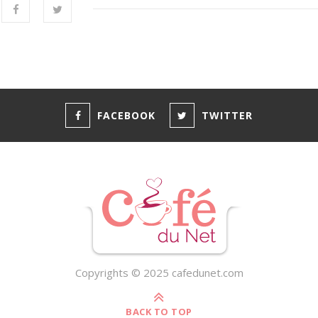
FACEBOOK
TWITTER
Copyrights © 2025 cafedunet.com
BACK TO TOP