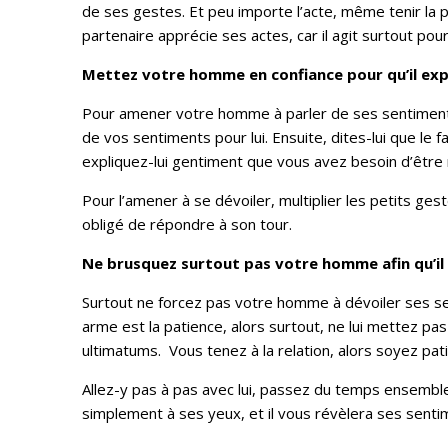
de ses gestes. Et peu importe l’acte, même tenir la 
partenaire apprécie ses actes, car il agit surtout pou
Mettez votre homme en confiance
pour
qu’il
exp
Pour amener votre homme à parler de ses sentiments, 
de vos sentiments pour lui. Ensuite, dites-lui que le 
expliquez-lui gentiment que vous avez besoin d’être 
Pour l’amener à se dévoiler, multiplier les petits ges
obligé de répondre à son tour.
Ne brusquez surtout pas votre homme afin qu’il
Surtout ne forcez pas votre homme à dévoiler ses se
arme est la patience, alors surtout, ne lui mettez pas
ultimatums. Vous tenez à la relation, alors soyez pati
Allez-y pas à pas avec lui, passez du temps ensemble
simplement à ses yeux, et il vous révèlera ses senti