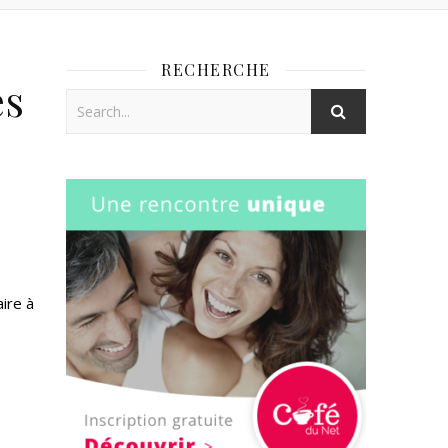
RECHERCHE
es
ire à