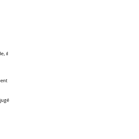
, il
vent
 jugé