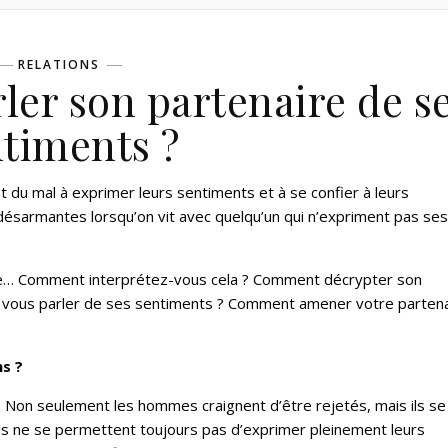
RELATIONS
er son partenaire de s
timents ?
u mal à exprimer leurs sentiments et à se confier à leurs
r désarmantes lorsqu’on vit avec quelqu’un qui n’expriment pas ses
ence… Comment interprétez-vous cela ? Comment décrypter son
 vous parler de ses sentiments ? Comment amener votre partena
s ?
. Non seulement les hommes craignent d’être rejetés, mais ils se
 ils ne se permettent toujours pas d’exprimer pleinement leurs