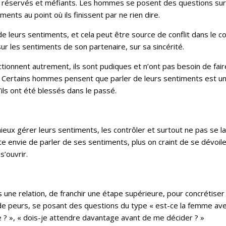
rs réservés et méfiants. Les hommes se posent des questions sur
ents au point où ils finissent par ne rien dire.
e leurs sentiments, et cela peut être source de conflit dans le co
 les sentiments de son partenaire, sur sa sincérité.
nnent autrement, ils sont pudiques et n’ont pas besoin de fair
 Certains hommes pensent que parler de leurs sentiments est u
’ils ont été blessés dans le passé.
ux gérer leurs sentiments, les contrôler et surtout ne pas se la
e envie de parler de ses sentiments, plus on craint de se dévoile
’ouvrir.
ne relation, de franchir une étape supérieure, pour concrétiser 
e peurs, se posant des questions du type « est-ce la femme ave
e ? », « dois-je attendre davantage avant de me décider ? »