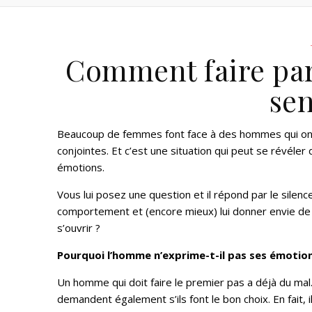
Comment faire parl
sen
Beaucoup de femmes font face à des hommes qui ont d
conjointes. Et c’est une situation qui peut se révéle
émotions.
Vous lui posez une question et il répond par le sil
comportement et (encore mieux) lui donner envie de
s’ouvrir ?
Pourquoi l’homme n’exprime-t-il pas ses émotion
Un homme qui doit faire le premier pas a déjà du mal
demandent également s’ils font le bon choix. En fait,